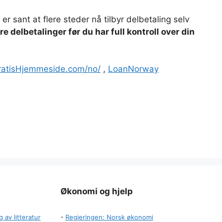
r sant at flere steder nå tilbyr delbetaling selv
re delbetalinger før du har full kontroll over din
ratisHjemmeside.com/no/
,
LoanNorway
Økonomi og hjelp
 av litteratur
-
Regjeringen: Norsk økonomi