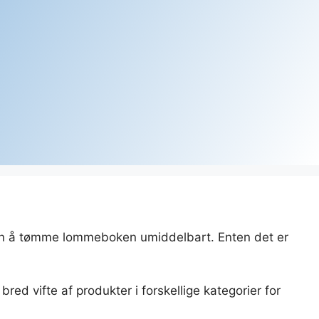
, uten å tømme lommeboken umiddelbart. Enten det er
ed vifte af produkter i forskellige kategorier for