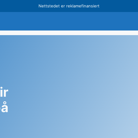
Nettstedet er reklamefinansiert
ir
på