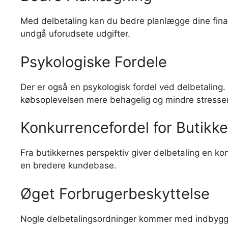
Med delbetaling kan du bedre planlægge dine finan
undgå uforudsete udgifter.
Psykologiske Fordele
Der er også en psykologisk fordel ved delbetaling
købsoplevelsen mere behagelig og mindre stresse
Konkurrencefordel for Butikke
Fra butikkernes perspektiv giver delbetaling en ko
en bredere kundebase.
Øget Forbrugerbeskyttelse
Nogle delbetalingsordninger kommer med indbygget f