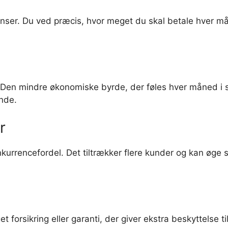
ser. Du ved præcis, hvor meget du skal betale hver mån
. Den mindre økonomiske byrde, der føles hver måned i s
nde.
r
nkurrencefordel. Det tiltrækker flere kunder og kan øge 
orsikring eller garanti, der giver ekstra beskyttelse ti