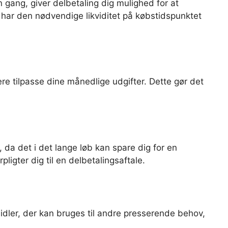
n gang, giver delbetaling dig mulighed for at
e har den nødvendige likviditet på købstidspunktet
re tilpasse dine månedlige udgifter. Dette gør det
 da det i det lange løb kan spare dig for en
ligter dig til en delbetalingsaftale.
idler, der kan bruges til andre presserende behov,