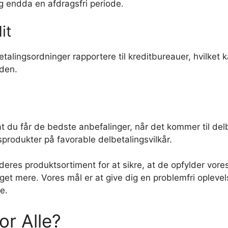
og endda en afdragsfri periode.
it
betalingsordninger rapportere til kreditbureauer, hvilke
iden.
, at du får de bedste anbefalinger, når det kommer til d
tsprodukter på favorable delbetalingsvilkår.
es produktsortiment for at sikre, at de opfylder vores s
et mere. Vores mål er at give dig en problemfri oplevel
e.
or Alle?