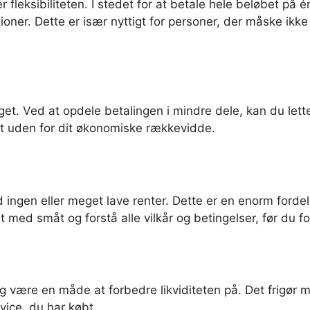
fleksibiliteten. I stedet for at betale hele beløbet på é
oner. Dette er især nyttigt for personer, der måske ikk
et. Ved at opdele betalingen i mindre dele, kan du lette
ret uden for dit økonomiske rækkevidde.
ingen eller meget lave renter. Dette er en enorm fordel,
med småt og forstå alle vilkår og betingelser, før du forp
 være en måde at forbedre likviditeten på. Det frigør m
vice, du har købt.