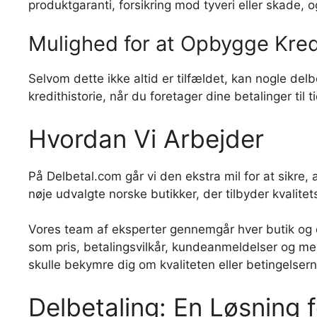
produktgaranti, forsikring mod tyveri eller skade, 
Mulighed for at Opbygge Kred
Selvom dette ikke altid er tilfældet, kan nogle del
kredithistorie, når du foretager dine betalinger til t
Hvordan Vi Arbejder
På Delbetal.com går vi den ekstra mil for at sikre
nøje udvalgte norske butikker, der tilbyder kvalite
Vores team af eksperter gennemgår hver butik og der
som pris, betalingsvilkår, kundeanmeldelser og meg
skulle bekymre dig om kvaliteten eller betingelsern
Delbetaling: En Løsning f