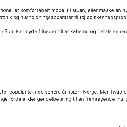
one, et komfortabelt møbel til stuen, eller måske en ny
ktronik og husholdningsapparater til tøj og skønhedsprod
, så du kan nyde friheden til at købe nu og betale sener
stor popularitet i de senere år, især i Norge. Men hvad er
mange fordele, der gør delbetaling til en fremragende mu