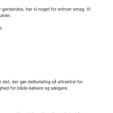
 garderobe, har vi noget for enhver smag. Vi
ukter.
e.
 det, der gør delbetaling så attraktivt for
lighed for både købere og sælgere.