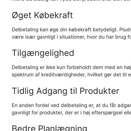
Øget Købekraft
Delbetaling kan øge din købekraft betydeligt. Pluds
være især gavnligt i situationer, hvor du har brug f
Tilgængelighed
Delbetaling er ikke kun forbeholdt dem med en høj 
spektrum af kreditværdigheder, hvilket gør det til 
Tidlig Adgang til Produkter
En anden fordel ved delbetaling er, at du får adg
gavnligt for produkter, der er i høj efterspørgsel e
Bedre Planlægning