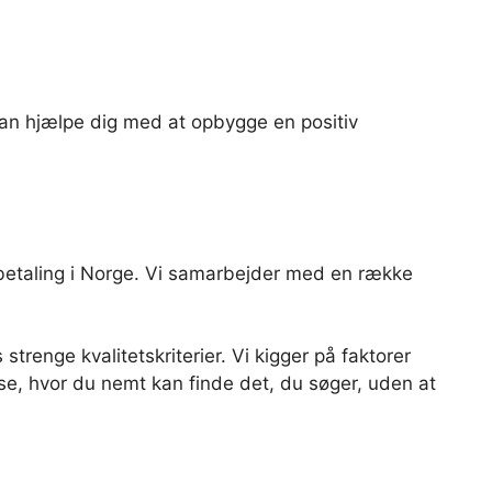
t kan hjælpe dig med at opbygge en positiv
elbetaling i Norge. Vi samarbejder med en række
trenge kvalitetskriterier. Vi kigger på faktorer
se, hvor du nemt kan finde det, du søger, uden at