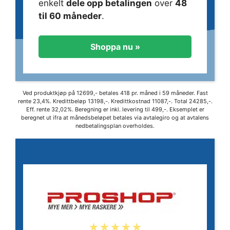
enkelt
dele opp betalingen
over
48
til 60 måneder
.
Shoppa nu »
Ved produktkjøp på 12699,- betales 418 pr. måned i 59 måneder. Fast
rente 23,4%. Kredittbeløp 13198,-. Kredittkostnad 11087,-. Total 24285,-.
Eff. rente 32,02%. Beregning er inkl. levering til 499,-. Eksemplet er
beregnet ut ifra at månedsbeløpet betales via avtalegiro og at avtalens
nedbetalingsplan overholdes.
★★★★★