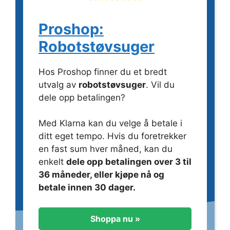
Proshop:
Robotstøvsuger
Hos Proshop finner du et bredt
utvalg av
robotstøvsuger
. Vil du
dele opp betalingen?
Med Klarna kan du velge å betale i
ditt eget tempo. Hvis du foretrekker
en fast sum hver måned, kan du
enkelt
dele opp betalingen over 3 til
36 måneder, eller kjøpe nå og
betale innen 30 dager.
Shoppa nu »