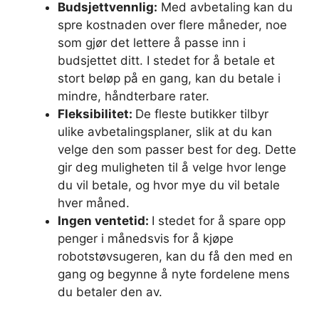
Budsjettvennlig:
Med avbetaling kan du
spre kostnaden over flere måneder, noe
som gjør det lettere å passe inn i
budsjettet ditt. I stedet for å betale et
stort beløp på en gang, kan du betale i
mindre, håndterbare rater.
Fleksibilitet:
De fleste butikker tilbyr
ulike avbetalingsplaner, slik at du kan
velge den som passer best for deg. Dette
gir deg muligheten til å velge hvor lenge
du vil betale, og hvor mye du vil betale
hver måned.
Ingen ventetid:
I stedet for å spare opp
penger i månedsvis for å kjøpe
robotstøvsugeren, kan du få den med en
gang og begynne å nyte fordelene mens
du betaler den av.