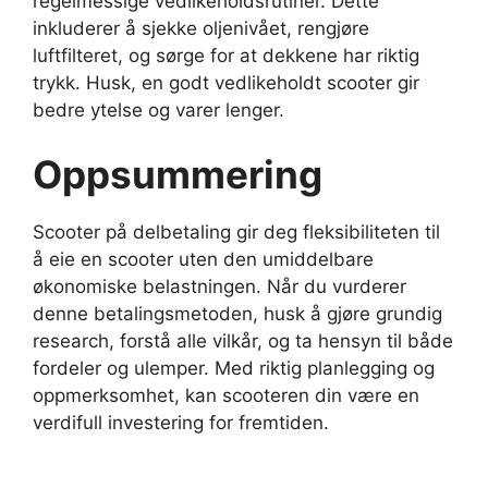
regelmessige vedlikeholdsrutiner. Dette
inkluderer å sjekke oljenivået, rengjøre
luftfilteret, og sørge for at dekkene har riktig
trykk. Husk, en godt vedlikeholdt scooter gir
bedre ytelse og varer lenger.
Oppsummering
Scooter på delbetaling gir deg fleksibiliteten til
å eie en scooter uten den umiddelbare
økonomiske belastningen. Når du vurderer
denne betalingsmetoden, husk å gjøre grundig
research, forstå alle vilkår, og ta hensyn til både
fordeler og ulemper. Med riktig planlegging og
oppmerksomhet, kan scooteren din være en
verdifull investering for fremtiden.