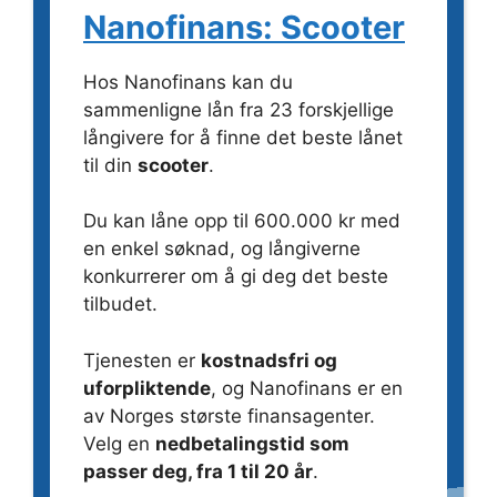
Nanofinans: Scooter
Hos Nanofinans kan du
sammenligne lån fra 23 forskjellige
långivere for å finne det beste lånet
til din
scooter
.
Du kan låne opp til 600.000 kr med
en enkel søknad, og långiverne
konkurrerer om å gi deg det beste
tilbudet.
Tjenesten er
kostnadsfri og
uforpliktende
, og Nanofinans er en
av Norges største finansagenter.
Velg en
nedbetalingstid som
passer deg, fra 1 til 20 år
.