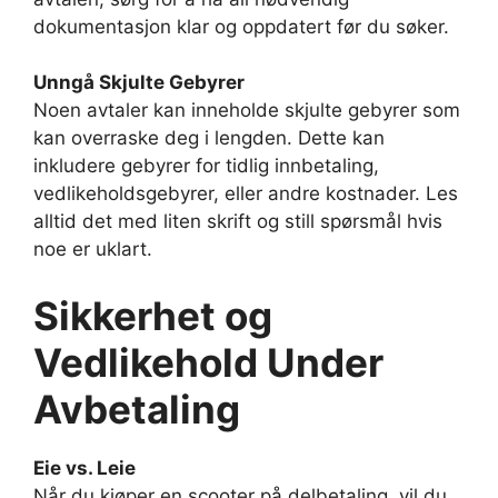
dokumentasjon klar og oppdatert før du søker.
Unngå Skjulte Gebyrer
Noen avtaler kan inneholde skjulte gebyrer som
kan overraske deg i lengden. Dette kan
inkludere gebyrer for tidlig innbetaling,
vedlikeholdsgebyrer, eller andre kostnader. Les
alltid det med liten skrift og still spørsmål hvis
noe er uklart.
Sikkerhet og
Vedlikehold Under
Avbetaling
Eie vs. Leie
Når du kjøper en scooter på delbetaling, vil du